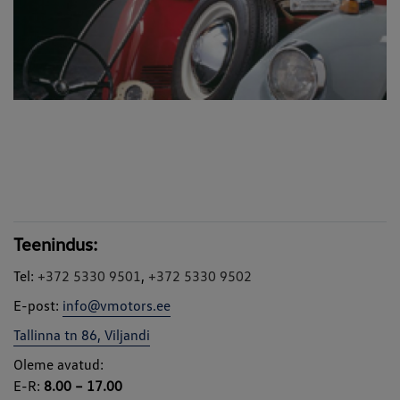
Teenindus:
Tel:
+372 5330 9501
,
+372 5330 9502
E-post:
info@vmotors.ee
Tallinna tn 86, Viljandi
Oleme avatud:
E-R:
8.00 – 17.00