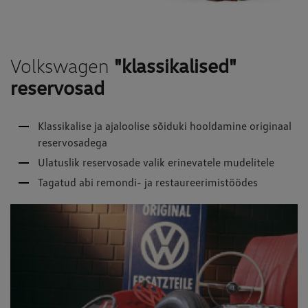
Volkswagen
"klassikalised"
reservosad
Klassikalise ja ajaloolise sõiduki hooldamine originaal
reservosadega
Ulatuslik reservosade valik erinevatele mudelitele
Tagatud abi remondi- ja restaureerimistöödes