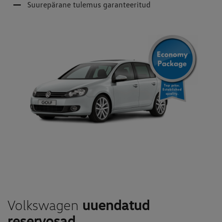
Suurepärane tulemus garanteeritud
Volkswagen
uuendatud
reservosad