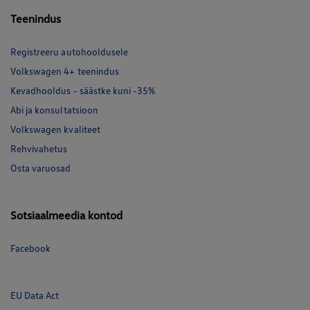
Teenindus
Registreeru autohooldusele
Volkswagen 4+ teenindus
Kevadhooldus - säästke kuni -35%
Abi ja konsultatsioon
Volkswagen kvaliteet
Rehvivahetus
Osta varuosad
Sotsiaalmeedia kontod
Facebook
EU Data Act