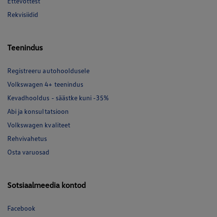
Ettevõttest
Rekvisiidid
Teenindus
Registreeru autohooldusele
Volkswagen 4+ teenindus
Kevadhooldus - säästke kuni -35%
Abi ja konsultatsioon
Volkswagen kvaliteet
Rehvivahetus
Osta varuosad
Sotsiaalmeedia kontod
Facebook