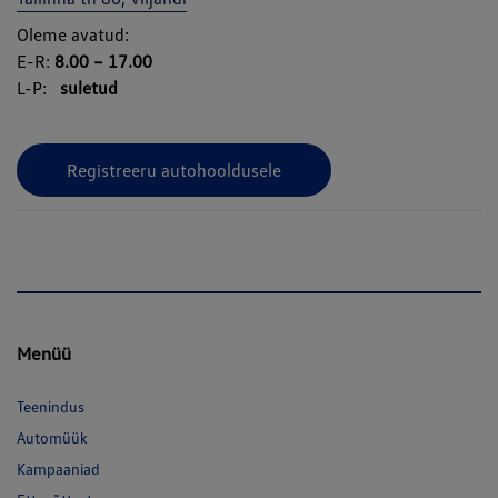
Oleme avatud:
E-R:
8.00 – 17.00
L-P:
suletud
Registreeru autohooldusele
Menüü
Teenindus
Automüük
Kampaaniad